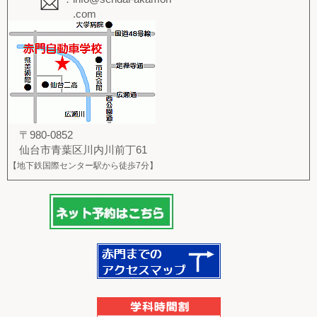
.com
〒980-0852
仙台市青葉区川内川前丁61
【地下鉄国際センター駅から徒歩7分】