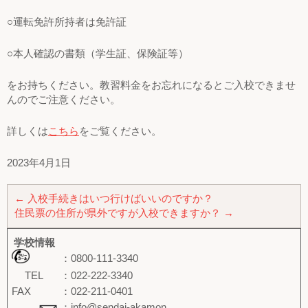
○運転免許所持者は免許証
○本人確認の書類（学生証、保険証等）
をお持ちください。教習料金をお忘れになるとご入校できませ
んのでご注意ください。
詳しくは
こちら
をご覧ください。
2023年4月1日
←
入校手続きはいつ行けばいいのですか？
住民票の住所が県外ですが入校できますか？
→
学校情報
：0800-111-3340
TEL
：022-222-3340
FAX
：022-211-0401
：info@sendai-akamon