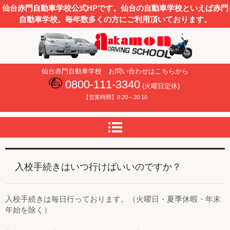
仙台赤門自動車学校公式HPです。仙台の自動車学校といえば赤門
自動車学校。毎年数多くの方にご利用頂いております。
仙台赤門自動車学校
仙台赤門自動車学校 お問い合わせはこちらから
0800-111-3340
(火曜日定休)
【営業時間】8:20～20:10
入校手続きはいつ行けばいいのですか？
入校手続きは毎日行っております。（火曜日・夏季休暇・年末
年始を除く）