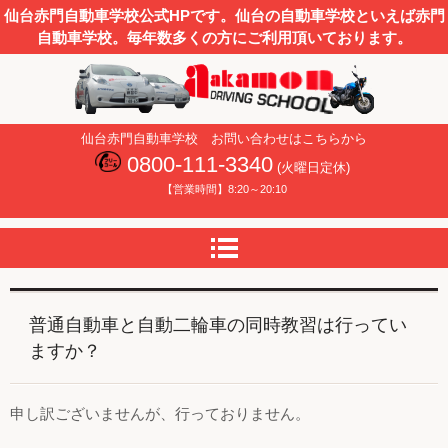
仙台赤門自動車学校公式HPです。仙台の自動車学校といえば赤門
自動車学校。毎年数多くの方にご利用頂いております。
仙台赤門自動車学校
仙台赤門自動車学校 お問い合わせはこちらから
0800-111-3340
(火曜日定休)
【営業時間】8:20～20:10
普通自動車と自動二輪車の同時教習は行ってい
ますか？
申し訳ございませんが、行っておりません。