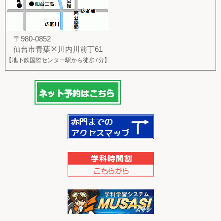
〒980-0852
仙台市青葉区川内川前丁61
【地下鉄国際センター駅から徒歩7分】